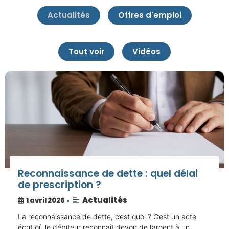
Actualités
Offres d'emploi
Tout voir
Vidéos
Reconnaissance de dette : quel délai
de prescription ?
Actualités
1 avril 2026
•
La reconnaissance de dette, c’est quoi ? C’est un acte
écrit où le débiteur reconnaît devoir de l’argent à un …