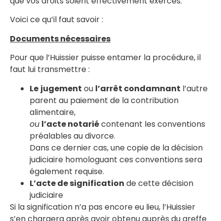
que vos droits soient effectivement exercés.
Voici ce qu’il faut savoir :
Documents nécessaires
Pour que l’Huissier puisse entamer la procédure, il
faut lui transmettre :
Le
jugement
ou
l’arrêt condamnant
l’autre
parent au paiement de la contribution
alimentaire,
ou
l’acte notarié
contenant les conventions
préalables au divorce.
Dans ce dernier cas, une copie de la décision
judiciaire homologuant ces conventions sera
également requise.
L’acte de signification
de cette décision
judiciaire
Si la signification n’a pas encore eu lieu, l’Huissier
s’en chargera après avoir obtenu auprès du greffe