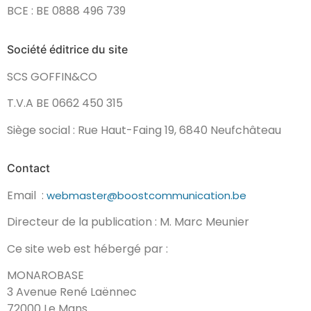
BCE : BE 0888 496 739
Société éditrice du site
SCS GOFFIN&CO
T.V.A BE 0662 450 315
Siège social : Rue Haut-Faing 19, 6840 Neufchâteau
Contact
Email :
webmaster@boostcommunication.be
Directeur de la publication : M. Marc Meunier
Ce site web est hébergé par :
MONAROBASE
3 Avenue René Laënnec
72000 Le Mans