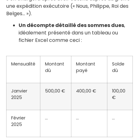
une expédition exécutoire (« Nous, Philippe, Roi des
Belges… »).
Un décompte détaillé des sommes dues
,
idéalement présenté dans un tableau ou
fichier Excel comme ceci :
Mensualité
Montant
Montant
Solde
dû
payé
dû
Janvier
500,00 €
400,00 €
100,00
2025
€
Février
…
…
…
2025