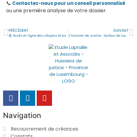
📞
Contactez-nous pour un conseil personnalisé
ou une première analyse de votre dossier.
PRÉCÉDENT
SUIVANT
📰 Accès en ligne des citoyens et entreprises à leurs actes et avis d’huissier
L’Huissier de Justice : facteur de luxe, vraiment ?
Navigation
Recouvrement de créances
Constats