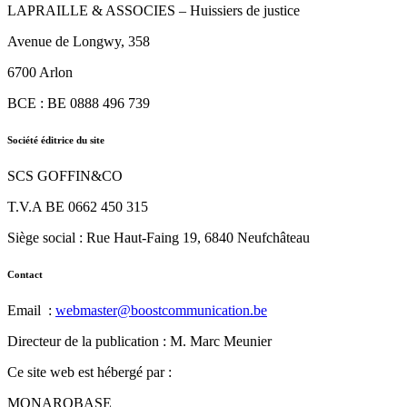
LAPRAILLE & ASSOCIES – Huissiers de justice
Avenue de Longwy, 358
6700 Arlon
BCE : BE 0888 496 739
Société éditrice du site
SCS GOFFIN&CO
T.V.A BE 0662 450 315
Siège social : Rue Haut-Faing 19, 6840 Neufchâteau
Contact
Email :
webmaster@boostcommunication.be
Directeur de la publication : M. Marc Meunier
Ce site web est hébergé par :
MONAROBASE