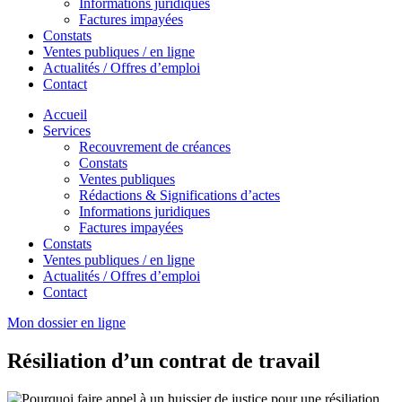
Informations juridiques
Factures impayées
Constats
Ventes publiques / en ligne
Actualités / Offres d’emploi
Contact
Accueil
Services
Recouvrement de créances
Constats
Ventes publiques
Rédactions & Significations d’actes
Informations juridiques
Factures impayées
Constats
Ventes publiques / en ligne
Actualités / Offres d’emploi
Contact
Mon dossier en ligne
Résiliation d’un contrat de travail