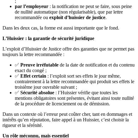
;
par l’employeur
: la notification ne peut se faire, sous peine
de nullité automatique (non régularisable), que par lettre
recommandée ou
exploit d’huissier de justice
.
Dans les deux cas, la forme est aussi importante que le fond.
L’Huissier : la garantie de sécurité juridique
L’exploit d’Huissier de Justice offre des garanties que ne permet pas
toujours la lettre recommandée :
✅
Preuve irréfutable
de la date de notification et du contenu
exact du congé ;
✅
Effet certain
: l’exploit sort ses effets le jour même,
contrairement à la lettre recommandée qui produit ses effets le
troisième jour ouvrable suivant ;
✅
Sécurité absolue
: l’Huissier vérifie que toutes les
mentions obligatoires sont présentes, évitant ainsi toute nullité
de la procédure de licenciement ou de démission.
Dans un contexte où l’erreur peut coûter cher, tant en dommages et
intérêts qu’en réputation, faire appel à un Huissier, c’est choisir la
rigueur et la sérénité.
Un rôle méconnu, mais essentiel