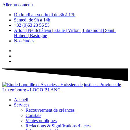
Aller au contenu
Du lundi au vendredi de 8h à 17h
Samedi de 9h à 14h
+32 (0)63 23 56 53
Arlon | Neufchâteau | Etalle | Virton | Libramont | Saint-
Hubert | Bastogne
Nos études
Accueil
Services
Recouvrement de créances
Constats
Ventes publiques
Rédactions & Significations d’actes