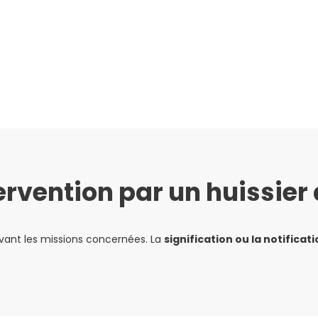
ervention par un huissier 
uivant les missions concernées. La
signification ou la notificati