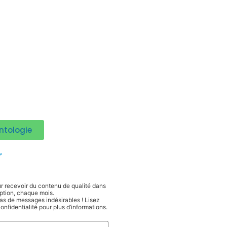
ntologie
r
r recevoir du contenu de qualité dans
eption, chaque mois.
s de messages indésirables ! Lisez
onfidentialité pour plus d’informations.