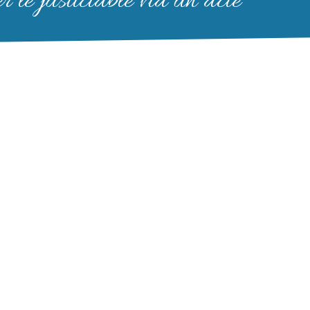
 le justiciable via un acte