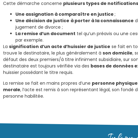
Cette démarche concerne
plusieurs types de notification
Une assignation à comparaître en justice
;
Une décision de justice
à porter à la connaissance
d
jugement de divorce ;
La remise d’un document
tel qu’un préavis ou une ces
par exemple.
La
signification d’un acte d’huissier de justice
se fait en to
trouve le destinataire, le plus généralement à
son domicile
, 
défaut des deux premiers/à titre infiniment subsidiaire, sur so
destinataire est toujours vérifiée via des
bases de données e
huissier possédant le titre requis.
La remise se fait en mains propres d’une
personne physique
morale
, l’acte est remis à son représentant légal, son fondé 
personne habilitée.