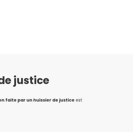
de justice
on faite par un huissier de justice
est