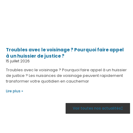
Troubles avec le voisinage ? Pourquoi faire appel
à un huissier de justice ?
15 juillet 2026
Troubles avec le voisinage ? Pourquoi faire appel à un huissier
de justice ? Les nuisances de voisinage peuvent rapidement
transformer votre quotidien en cauchemar
Lire plus »
Voir toutes nos actualités