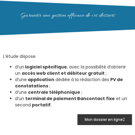
Garantir une gestion efficace de vos dossiers
L’étude dispose
d’un
logiciel spécifique
, avec la possibilité d’obtenir
un
accès web client et débiteur gratuit
;
d’une
application
dédiée à la rédaction des
PV de
constatations
;
d’une
centrale téléphonique
;
d’un
terminal de paiement Bancontact
fixe
et un
second
portatif
.
Mon dossier en ligne