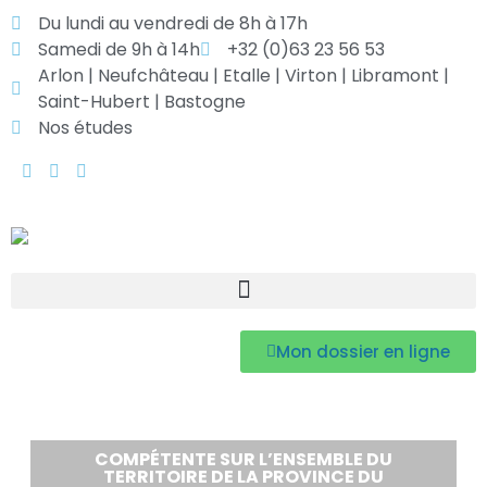
Du lundi au vendredi de 8h à 17h
Samedi de 9h à 14h
+32 (0)63 23 56 53
Arlon | Neufchâteau | Etalle | Virton | Libramont |
Saint-Hubert | Bastogne
Nos études
Mon dossier en ligne
COMPÉTENTE SUR L’ENSEMBLE DU
TERRITOIRE DE LA PROVINCE DU