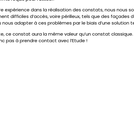
re expérience dans la réalisation des constats, nous nous 
ment difficiles d’accès, voire périlleux, tels que des façade
 nous adapter à ces problèmes par le biais d’une solution 
te, ce constat aura la même valeur qu’un constat classique.
nc pas à prendre contact avec l’Etude !