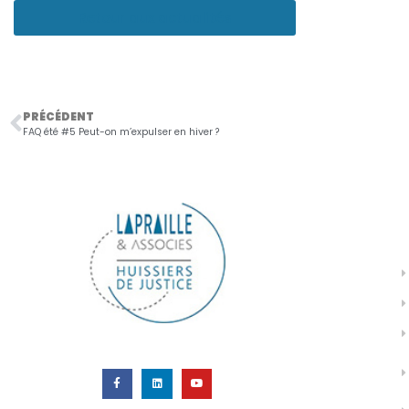
Retour aux actualités
PRÉCÉDENT
FAQ été #5 Peut-on m’expulser en hiver ?