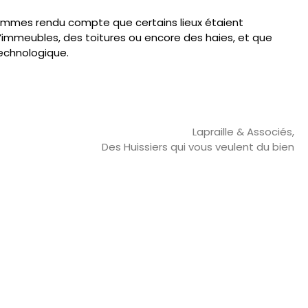
sommes rendu compte que certains lieux étaient
s d’immeubles, des toitures ou encore des haies, et que
technologique.
Lapraille & Associés,
Des Huissiers qui vous veulent du bien