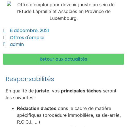
8 décembre, 2021
Offres d'emploi
admin
Retour aux actualités
Responsabilités
En qualité de
juriste
, vos
principales tâches
seront
les suivantes :
Rédaction d’actes
dans le cadre de matière
spécifiques (procédure immobilière, saisie-arrêt,
R.C.C.I., …)