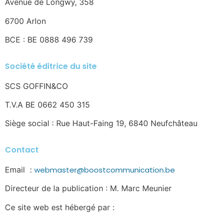
Avenue de Longwy, 358
6700 Arlon
BCE : BE 0888 496 739
Société éditrice du site
SCS GOFFIN&CO
T.V.A BE 0662 450 315
Siège social : Rue Haut-Faing 19, 6840 Neufchâteau
Contact
Email :
webmaster@boostcommunication.be
Directeur de la publication : M. Marc Meunier
Ce site web est hébergé par :